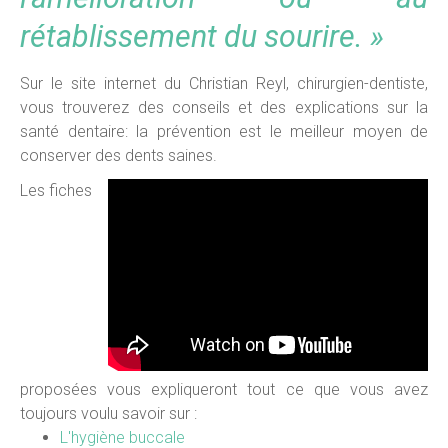
rétablissement du sourire. »
Sur le site internet du Christian Reyl, chirurgien-dentiste,
vous trouverez des conseils et des explications sur la
santé dentaire: la prévention est le meilleur moyen de
conserver des dents saines.
Les fiches
proposées vous expliqueront tout ce que vous avez
toujours voulu savoir sur :
L'hygiène buccale